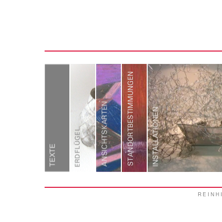
REINH